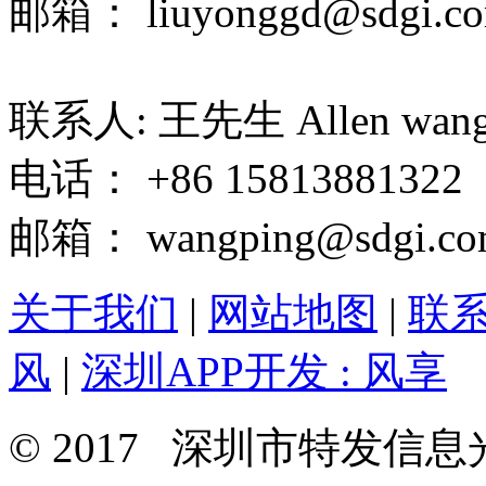
邮箱： liuyonggd@sdgi.co
联系人: 王先生 Allen wan
电话： +86 15813881322
邮箱： wangping@sdgi.co
关于我们
|
网站地图
|
联
风
|
深圳APP开发 : 风享
© 2017 深圳市特发信