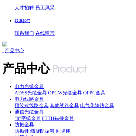
人才招聘
员工风采
联系我们
联系我们
在线留言
产品中心
产品中心
电力光缆金具
ADSS光缆金具
OPGW光缆金具
OPPC金具
电力线路金具
预绞式线路金具
其他线路金具
电气化铁路金具
通信光缆金具
“8”字缆金具
FTTH锚接金具
防振金具
防振锤
螺旋防振鞭
间隔棒