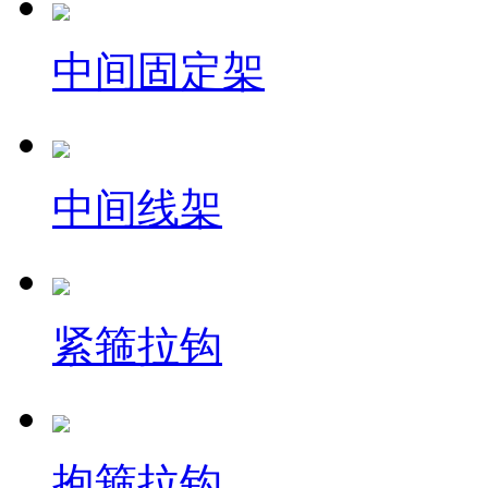
中间固定架
中间线架
紧箍拉钩
抱箍拉钩