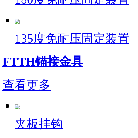
135度免耐压固定装置
FTTH锚接金具
查看更多
夹板挂钩