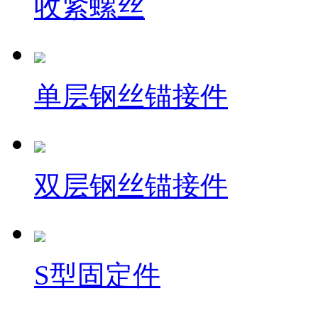
收紧螺丝
单层钢丝锚接件
双层钢丝锚接件
S型固定件