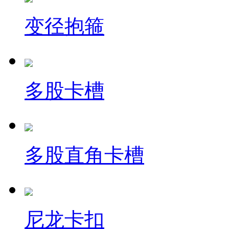
变径抱箍
多股卡槽
多股直角卡槽
尼龙卡扣