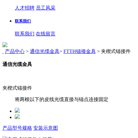
人才招聘
员工风采
联系我们
联系我们
在线留言
产品中心
>
通信光缆金具
>
FTTH锚接金具
>
夹楔式锚接件
通信光缆金具
夹楔式锚接件
将两根以下的皮线光缆直接与锚点连接固定
产品型号规格
安装示意图