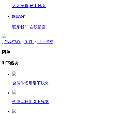
人才招聘
员工风采
联系我们
联系我们
在线留言
产品中心
>
附件
>
引下线夹
附件
引下线夹
金属型塔用引下线夹
金属型杆用引下线夹