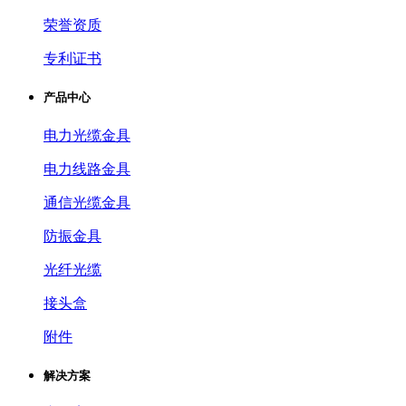
荣誉资质
专利证书
产品中心
电力光缆金具
电力线路金具
通信光缆金具
防振金具
光纤光缆
接头盒
附件
解决方案