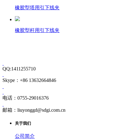
橡胶型塔用引下线夹
橡胶型杆用引下线夹
QQ:1411255710
Skype：+86 13632664846
电话：0755-29016376
邮箱：liuyonggd@sdgi.com.cn
关于我们
公司简介