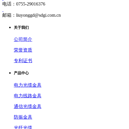
电话：0755-29016376
邮箱：liuyonggd@sdgi.com.cn
关于我们
公司简介
荣誉资质
专利证书
产品中心
电力光缆金具
电力线路金具
通信光缆金具
防振金具
光纤光缆