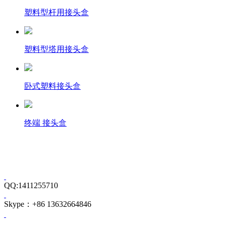
塑料型杆用接头盒
塑料型塔用接头盒
卧式塑料接头盒
终端 接头盒
QQ:1411255710
Skype：+86 13632664846