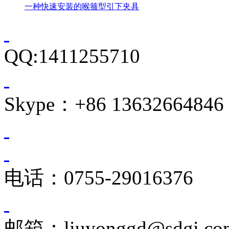
一种快速安装的喉箍型引下夹具
QQ:1411255710
Skype：+86 13632664846
电话：0755-29016376
邮箱：liuyonggd@sdgi.co