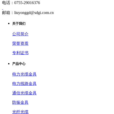
电话：0755-29016376
邮箱：liuyonggd@sdgi.com.cn
关于我们
公司简介
荣誉资质
专利证书
产品中心
电力光缆金具
电力线路金具
通信光缆金具
防振金具
光纤光缆