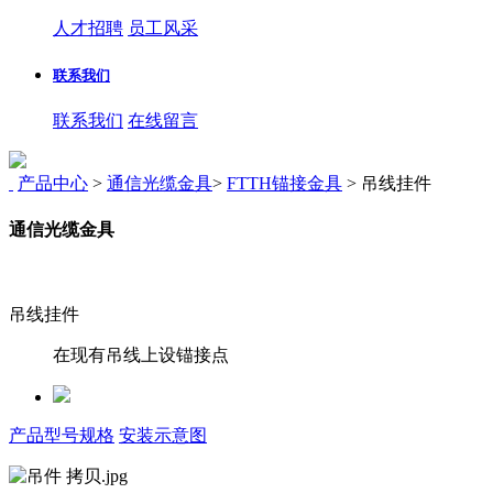
人才招聘
员工风采
联系我们
联系我们
在线留言
产品中心
>
通信光缆金具
>
FTTH锚接金具
>
吊线挂件
通信光缆金具
吊线挂件
在现有吊线上设锚接点
产品型号规格
安装示意图