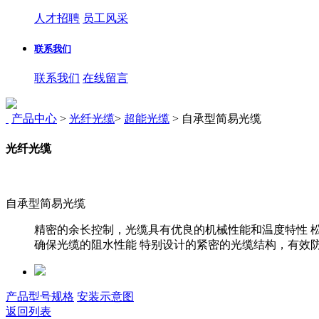
人才招聘
员工风采
联系我们
联系我们
在线留言
产品中心
>
光纤光缆
>
超能光缆
>
自承型简易光缆
光纤光缆
自承型简易光缆
精密的余长控制，光缆具有优良的机械性能和温度特性 
确保光缆的阻水性能 特别设计的紧密的光缆结构，有效防
产品型号规格
安装示意图
返回列表