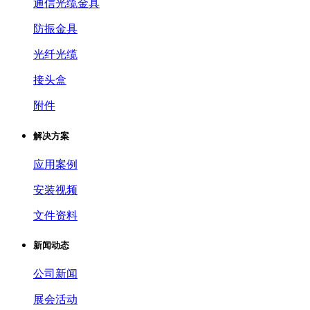
通信光缆金具
防振金具
光纤光缆
接头盒
附件
解决方案
应用案例
安装视频
文件资料
新闻动态
公司新闻
展会活动