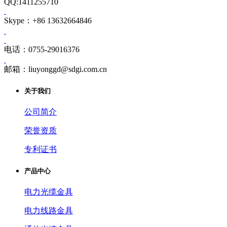
QQ:1411255710
Skype：+86 13632664846
电话：0755-29016376
邮箱：liuyonggd@sdgi.com.cn
关于我们
公司简介
荣誉资质
专利证书
产品中心
电力光缆金具
电力线路金具