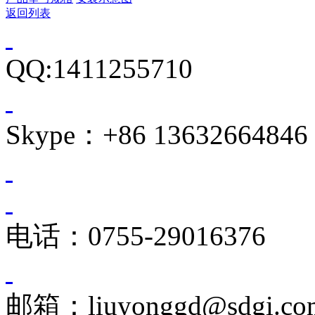
返回列表
QQ:1411255710
Skype：+86 13632664846
电话：0755-29016376
邮箱：liuyonggd@sdgi.co