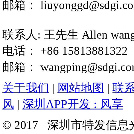
邮箱： liuyonggd@sdgi.co
联系人: 王先生 Allen wan
电话： +86 15813881322
邮箱： wangping@sdgi.co
关于我们
|
网站地图
|
联
风
|
深圳APP开发 : 风享
© 2017 深圳市特发信