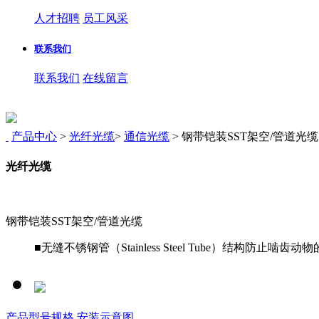
人才招聘
员工风采
联系我们
联系我们
在线留言
产品中心
>
光纤光缆
>
通信光缆
>
钢带铠装SST架空/管道光缆
光纤光缆
钢带铠装SST架空/管道光缆
■无缝不锈钢管（Stainless Steel Tube）结构
产品型号规格
安装示意图