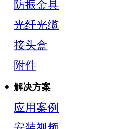
防振金具
光纤光缆
接头盒
附件
解决方案
应用案例
安装视频