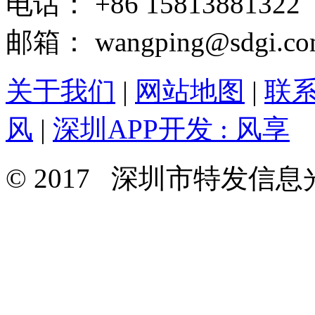
电话： +86 15813881322
邮箱： wangping@sdgi.co
关于我们
|
网站地图
|
联
风
|
深圳APP开发 : 风享
© 2017 深圳市特发信