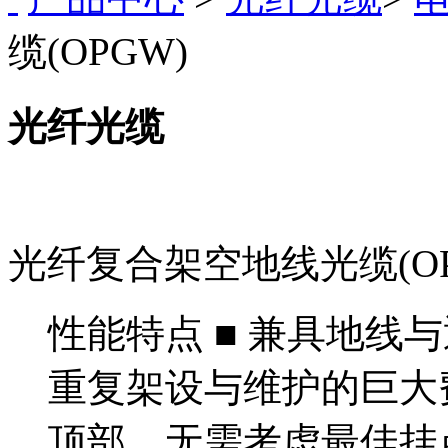
缆(OPGW)
光纤光缆
光纤复合架空地线光缆(OP
性能特点 ■ 兼具地线
重复架设与维护的巨大费
顶部，无需考虑最佳挂点