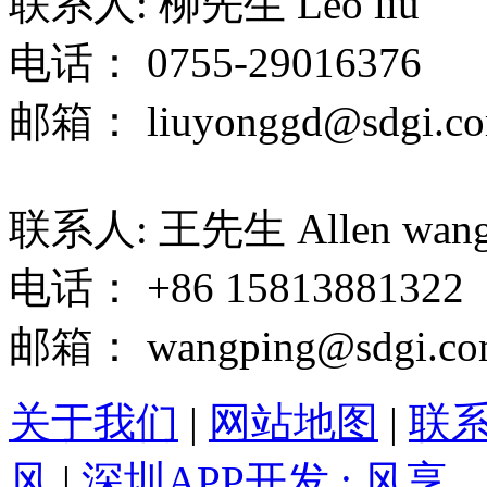
联系人: 柳先生 Leo liu
电话： 0755-29016376
邮箱： liuyonggd@sdgi.co
联系人: 王先生 Allen wan
电话： +86 15813881322
邮箱： wangping@sdgi.co
关于我们
|
网站地图
|
联
风
|
深圳APP开发 : 风享