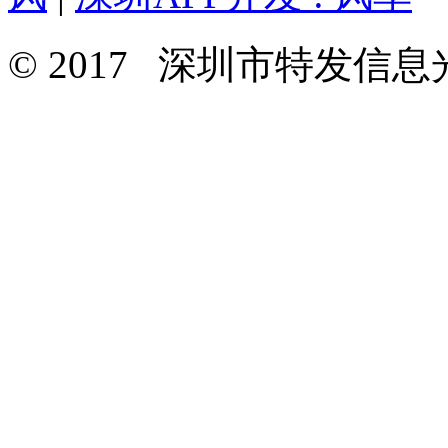
© 2017 深圳市特发信