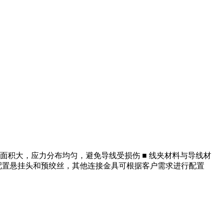
面积大，应力分布均匀，避免导线受损伤 ■ 线夹材料与导线材
仅配置悬挂头和预绞丝，其他连接金具可根据客户需求进行配置