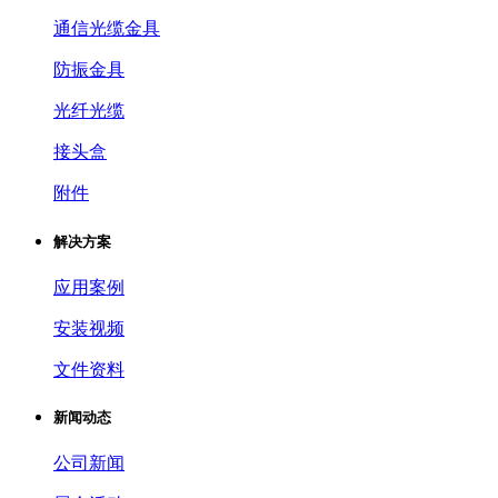
通信光缆金具
防振金具
光纤光缆
接头盒
附件
解决方案
应用案例
安装视频
文件资料
新闻动态
公司新闻