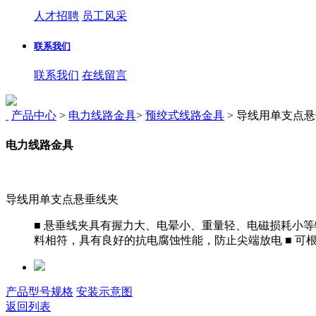
人才招聘
员工风采
联系我们
联系我们
在线留言
产品中心
>
电力线路金具
>
预绞式线路金具
>
导线用单支点悬
电力线路金具
导线用单支点悬垂线夹
■ 悬垂线夹具有握力大、电晕小、重量轻、电磁损耗小等
料相符，具有良好的抗电腐蚀性能，防止尖端放电 ■ 可
产品型号规格
安装示意图
返回列表