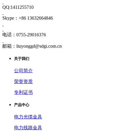
QQ:1411255710
Skype：+86 13632664846
电话：0755-29016376
邮箱：liuyonggd@sdgi.com.cn
关于我们
公司简介
荣誉资质
专利证书
产品中心
电力光缆金具
电力线路金具