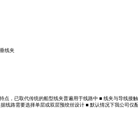
垂线夹
特点，已取代传统的船型线夹普遍用于线路中 ■ 线夹与导线接触
根据线路需要选择单层或双层预绞丝设计 ■ 默认情况下我公司