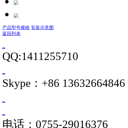
产品型号规格
安装示意图
返回列表
QQ:1411255710
Skype：+86 13632664846
电话：0755-29016376