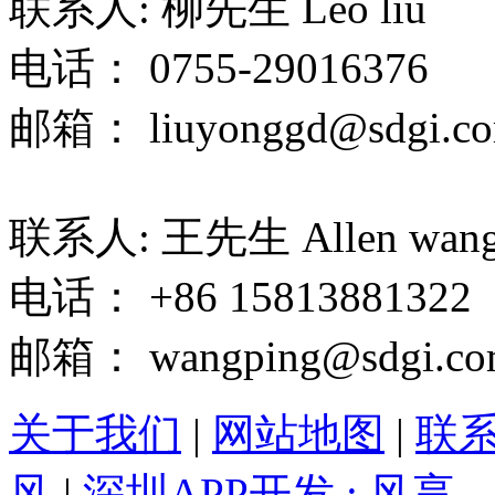
联系人: 柳先生 Leo liu
电话： 0755-29016376
邮箱： liuyonggd@sdgi.co
联系人: 王先生 Allen wan
电话： +86 15813881322
邮箱： wangping@sdgi.co
关于我们
|
网站地图
|
联
风
|
深圳APP开发 : 风享