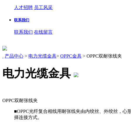
人才招聘
员工风采
联系我们
联系我们
在线留言
产品中心
>
电力光缆金具
>
OPPC金具
>
OPPC双耐张线夹
电力光缆金具
OPPC双耐张线夹
■OPPC光纤复合相线用耐张线夹由内绞丝、外绞丝，心形
择连接方式。