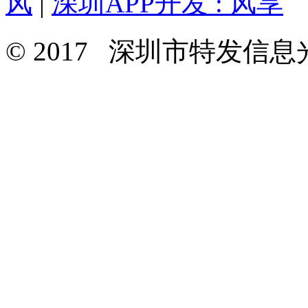
风
|
深圳APP开发 : 风享
© 2017 深圳市特发信