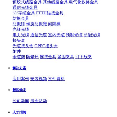
预绞式线路金具
其他线路金具
电气化铁路金具
通信光缆金具
“8”字缆金具
FTTH锚接金具
防振金具
防振锤
螺旋防振鞭
间隔棒
光纤光缆
电力光缆
通信光缆
室内光缆
预制光缆
超能光缆
接头盒
光缆接头盒
OPPC接头盒
附件
余缆架
防晕环
连接金具
紧固夹具
引下线夹
解决方案
应用案例
安装视频
文件资料
新闻动态
公司新闻
展会活动
人才招聘