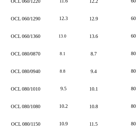
11.6
60
OCL 060/1220
12.2
12.3
60
OCL 060/1290
12.9
60
OCL 060/1360
13.6
13.0
80
OCL 080/0870
8.7
8.1
80
OCL 080/0940
9.4
8.8
9.5
80
OCL 080/1010
10.1
10.2
80
OCL 080/1080
10.8
10.9
80
OCL 080/1150
11.5