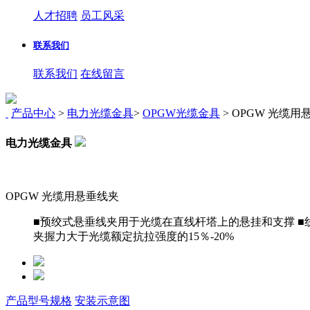
人才招聘
员工风采
联系我们
联系我们
在线留言
产品中心
>
电力光缆金具
>
OPGW光缆金具
>
OPGW 光缆用
电力光缆金具
OPGW 光缆用悬垂线夹
■预绞式悬垂线夹用于光缆在直线杆塔上的悬挂和支撑 ■
夹握力大于光缆额定抗拉强度的15％-20%
产品型号规格
安装示意图