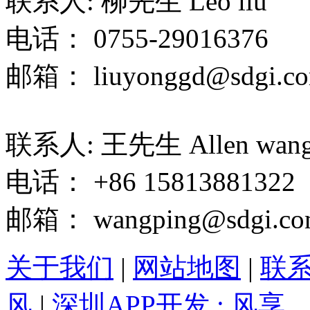
联系人: 柳先生 Leo liu
电话： 0755-29016376
邮箱： liuyonggd@sdgi.co
联系人: 王先生 Allen wan
电话： +86 15813881322
邮箱： wangping@sdgi.co
关于我们
|
网站地图
|
联
风
|
深圳APP开发 : 风享